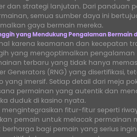
dan strategi lanjutan. Dari panduan p
rmainan, semua sumber daya ini bertu
malkan gaya bermain mereka.
nggih yang Mendukung Pengalaman Bermain d
nal karena keamanan dan kecepatan tran
ih yang mengoptimalkan pengalaman be
inan terbaru yang tidak hanya memasti
nerators (RNG) yang disertifikasi, te
yang imersif. Setiap detail dari meja po
asana permainan yang autentik dan mena
ka duduk di kasino nyata.
 mengintegrasikan fitur-fitur seperti riw
an pemain untuk melacak permainan me
 berharga bagi pemain yang serius ingi