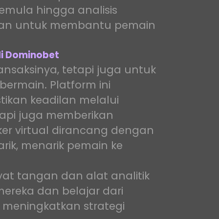
emula hingga analisis
juan untuk membantu pemain
i Dominobet
saksinya, tetapi juga untuk
rmain. Platform ini
kan keadilan melalui
tapi juga memberikan
ker virtual dirancang dengan
rik, menarik pemain ke
ayat tangan dan alat analitik
reka dan belajar dari
n meningkatkan strategi