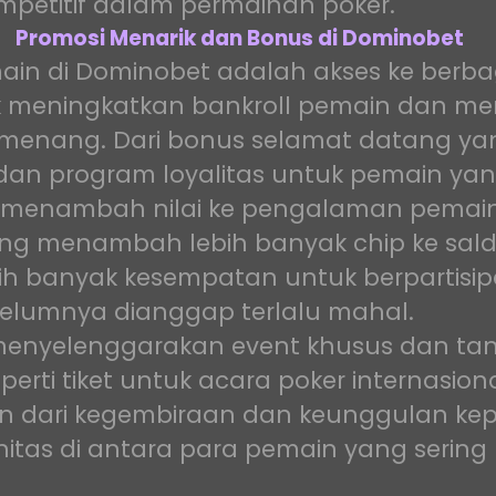
mpetitif dalam permainan poker.
Promosi Menarik dan Bonus di Dominobet
in di Dominobet adalah akses ke berba
 meningkatkan bankroll pemain dan me
menang. Dari bonus selamat datang ya
 dan program loyalitas untuk pemain ya
 menambah nilai ke pengalaman pemain
ng menambah lebih banyak chip ke saldo
ih banyak kesempatan untuk berpartisi
elumnya dianggap terlalu mahal.
ng menyelenggarakan event khusus dan 
erti tiket untuk acara poker internasion
in dari kegembiraan dan keunggulan k
tas di antara para pemain yang sering 