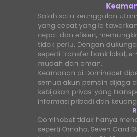
Keamana
Salah satu keunggulan uta
yang cepat yang ia tawarkan.
cepat dan efisien, memung
tidak perlu. Dengan dukung
seperti transfer bank lokal, 
mudah dan aman.
Keamanan di Dominobet diper
semua akun pemain dijaga dari
kebijakan privasi yang tr
informasi pribadi dan keuang
R
Dominobet tidak hanya menaw
seperti Omaha, Seven Card S