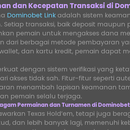
n dan Kecepatan Transaksi di Do
ma
Dominobet Link
adalah sistem keama
 Setiap transaksi, baik deposit maupun 
kinkan pemain untuk mengakses dana m
an dari berbagai metode pembayaran yan
e-wallet, dan kartu kredit, pemain dapat
kuat dengan sistem verifikasi yang ke
 akses tidak sah. Fitur-fitur seperti aut
ansparan menambah lapisan keamanan t
an pemain selalu terjaga.
agam Permainan dan Turnamen di Dominobet
arkan Texas Hold’em, tetapi juga berag
tud, dan lebih banyak lagi, memenuhi ke