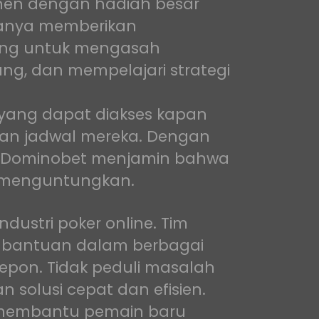
amen dengan hadiah besar
 hanya memberikan
ang untuk mengasah
ng, dan mempelajari strategi
ang dapat diakses kapan
ngan jadwal mereka. Dengan
f, Dominobet menjamin bahwa
n menguntungkan.
dustri poker online. Tim
n bantuan dalam berbagai
lepon. Tidak peduli masalah
 solusi cepat dan efisien.
 membantu pemain baru