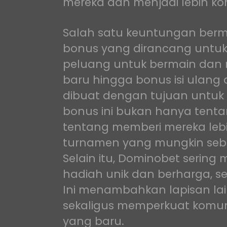
mereka dan menjadi lebih ko
Salah satu keuntungan berma
bonus yang dirancang untuk
peluang untuk bermain dan 
baru hingga bonus isi ulang
dibuat dengan tujuan untuk
bonus ini bukan hanya tenta
tentang memberi mereka leb
turnamen yang mungkin seb
Selain itu, Dominobet seri
hadiah unik dan berharga, sep
Ini menambahkan lapisan la
sekaligus memperkuat komuni
yang baru.