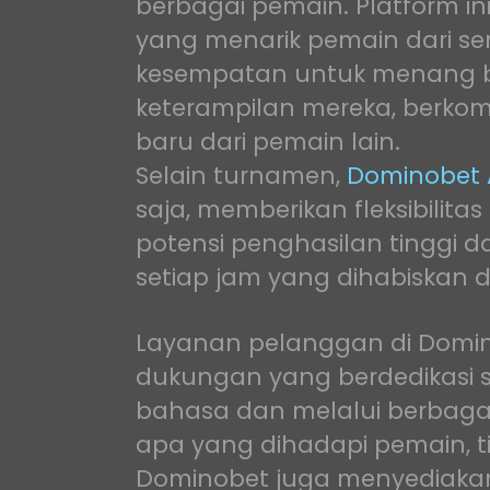
berbagai pemain. Platform i
yang menarik pemain dari se
kesempatan untuk menang b
keterampilan mereka, berkom
baru dari pemain lain.
Selain turnamen,
Dominobet 
saja, memberikan fleksibili
potensi penghasilan tinggi
setiap jam yang dihabiskan
Layanan pelanggan di Dominob
dukungan yang berdedikasi 
bahasa dan melalui berbagai 
apa yang dihadapi pemain, ti
Dominobet juga menyediaka