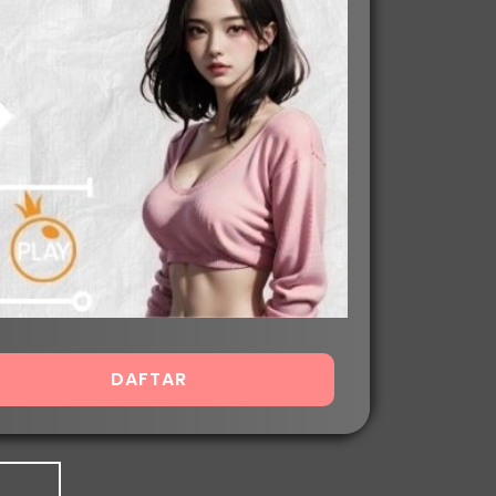
DAFTAR